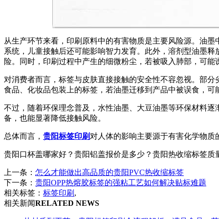
从生产环节来看，印刷原料中的有害物质是主要风险源。油墨
系统，儿童接触后还可能影响智力发育。此外，溶剂型油墨释放
险。同时，印刷过程中产生的细微粉尘，若被吸入肺部，可能
对消费者而言，标签与皮肤直接接触的安全性不容忽视。部分
食品、化妆品包装上的标签，若油墨迁移到产品中被误食，可
不过，随着环保理念普及，水性油墨、大豆油墨等环保材料逐
备，也能显著降低接触风险。
总体而言，
贵阳标签印刷
对人体的影响主要源于有害化学物质
贵阳口杯盖哪家好？贵阳铝盖报价是多少？贵阳热收缩标签质量怎么样
上一条：
怎么才能做出高品质的贵阳PVC热收缩标签
下一条：
贵阳OPP热熔胶标签的强粘工艺如何解决贴标难题
相关标签：
标签印刷
,
相关新闻
RELATED NEWS