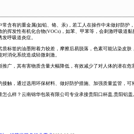
中常含有的重金属(如铅、铬、汞)，若工人在操作中未做好防护
的挥发性有机化合物(VOCs)，如苯、甲苯等，会刺激呼吸道
诱发呼吸道炎症。
劣质标签的油墨附着力较差，摩擦后易脱落，色素可能沾染皮肤
能对消化系统造成轻微刺激。
渐推广，其有害物质含量大幅降低，有效减少了对人体的潜在危
的接触，通过选用环保材料、做好防护措施、加强质量监管，可
？云南锦华包装有限公司专业承接贵阳口杯盖,贵阳铝盖,贵阳热收缩