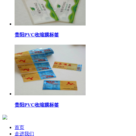
贵阳PVC收缩膜标签
贵阳PVC收缩膜标签
首页
走进我们