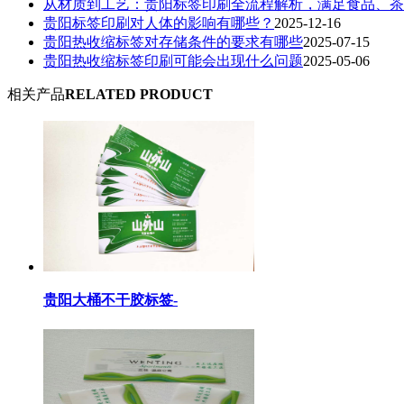
从材质到工艺：贵阳标签印刷全流程解析，满足食品、茶
贵阳标签印刷对人体的影响有哪些？
2025-12-16
贵阳热收缩标签对存储条件的要求有哪些
2025-07-15
贵阳热收缩标签印刷可能会出现什么问题
2025-05-06
相关产品
RELATED PRODUCT
贵阳大桶不干胶标签-