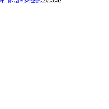
叶、鲜花饼等多行业需求
2026-06-02