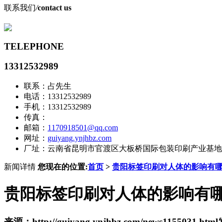
联系我们
/
contact us
TELEPHONE
13312532989
联系：占先生
电话：13312532989
手机：13312532989
传真：
邮箱：
1170918501@qq.com
网址：
guiyang.ynjhbz.com
厂址：云南省昆明市官渡区大板桥国际包装印刷产业基地
新闻详情
您现在的位置:
首页
>
贵阳标签印刷对人体的影响有
贵阳标签印刷对人体的影响有
来源：http://guiyang.ynjhbz.com/news1155031.html