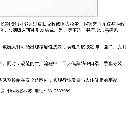
，长期接触可能通过皮肤吸收或吸入粉尘，损害造血系统与神经
黏膜，长期吸入可能引发头晕、乏力等不适，甚至增加患癌风
，敏感人群可能出现接触性皮炎，表现为皮肤红肿、瘙痒。尤其
害。同时，规范的生产流程中，工人佩戴防护口罩、手套等装
将风险控制在安全范围内，实现行业发展与人体健康的平衡。
标签,,电话:13312532989