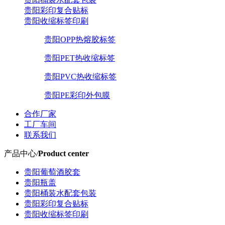
贵阳彩印复合贴标
贵阳收缩标签印刷
贵阳OPP热熔胶标签
贵阳PET热收缩标签
贵阳PVC热收缩标签
贵阳PE彩印外包膜
合作厂家
工厂车间
联系我们
产品中心
/
Product center
贵阳葡萄酒胶套
贵阳瓶盖
贵阳桶装水配套包装
贵阳彩印复合贴标
贵阳收缩标签印刷