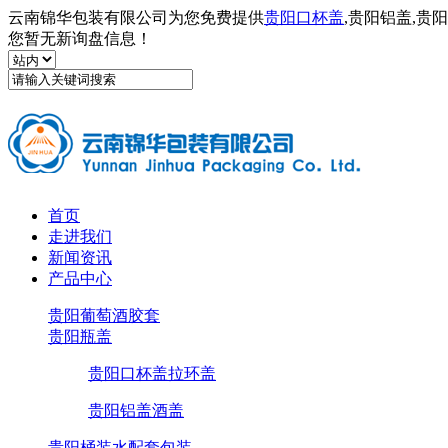
云南锦华包装有限公司为您免费提供
贵阳口杯盖
,贵阳铝盖,
您暂无新询盘信息！
首页
走进我们
新闻资讯
产品中心
贵阳葡萄酒胶套
贵阳瓶盖
贵阳口杯盖拉环盖
贵阳铝盖酒盖
贵阳桶装水配套包装