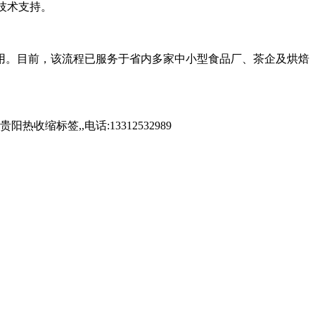
技术支持。
。目前，该流程已服务于省内多家中小型食品厂、茶企及烘焙
标签,,电话:13312532989