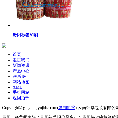
贵阳标签印刷
首页
走进我们
新闻资讯
产品中心
联系我们
网站地图
XML
手机网站
返回顶部
Copyright© guiyang.ynjhbz.com(
复制链接
) 云南锦华包装有限公
贵阳口杯盖哪家好？贵阳铝盖报价是多少？贵阳热收缩标签质量怎么