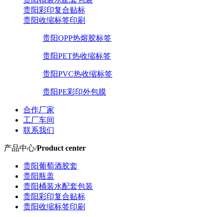
贵阳彩印复合贴标
贵阳收缩标签印刷
贵阳OPP热熔胶标签
贵阳PET热收缩标签
贵阳PVC热收缩标签
贵阳PE彩印外包膜
合作厂家
工厂车间
联系我们
产品中心
/
Product center
贵阳葡萄酒胶套
贵阳瓶盖
贵阳桶装水配套包装
贵阳彩印复合贴标
贵阳收缩标签印刷