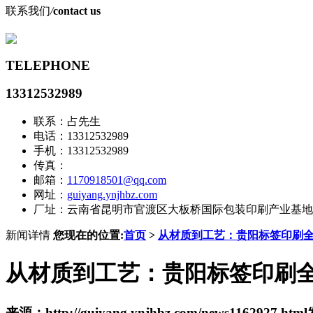
联系我们
/
contact us
TELEPHONE
13312532989
联系：占先生
电话：13312532989
手机：13312532989
传真：
邮箱：
1170918501@qq.com
网址：
guiyang.ynjhbz.com
厂址：云南省昆明市官渡区大板桥国际包装印刷产业基地
新闻详情
您现在的位置:
首页
>
从材质到工艺：贵阳标签印刷
从材质到工艺：贵阳标签印刷
来源：http://guiyang.ynjhbz.com/news1162927.html