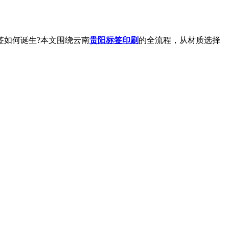
签如何诞生?本文围绕云南
贵阳标签印刷
的全流程，从材质选择