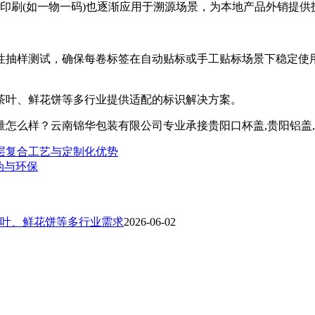
印刷(如一物一码)也逐渐应用于溯源场景，为本地产品外销提供
抽样测试，确保每卷标签在自动贴标或手工贴标场景下稳定使用
叶、鲜花饼等多行业提供适配的标识解决方案。
？云南锦华包装有限公司专业承接贵阳口杯盖,贵阳铝盖,贵阳热收缩
层复合工艺与定制化优势
伪与环保
叶、鲜花饼等多行业需求
2026-06-02