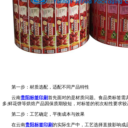
第一步：材质选配，适配不同产品特性
云南
贵阳标签印刷
首先面对的是材质问题。食品类标签需具
多;鲜花饼等烘焙产品因保质期较短，对标签的初次粘性要求
第二步：工艺确定，平衡成本与效果
在云南
贵阳标签印刷
的实际生产中，工艺选择直接影响成