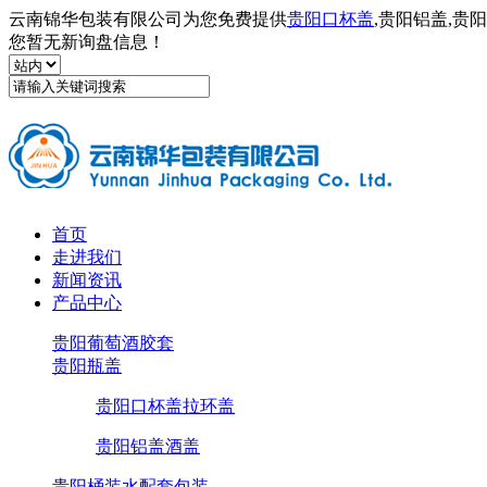
云南锦华包装有限公司为您免费提供
贵阳口杯盖
,贵阳铝盖,
您暂无新询盘信息！
首页
走进我们
新闻资讯
产品中心
贵阳葡萄酒胶套
贵阳瓶盖
贵阳口杯盖拉环盖
贵阳铝盖酒盖
贵阳桶装水配套包装