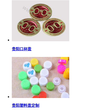
贵阳口杯盖
贵阳塑料盖定制