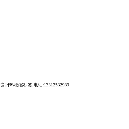
标签,电话:13312532989