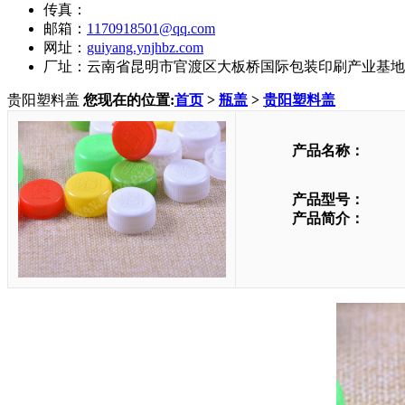
传真：
邮箱：
1170918501@qq.com
网址：
guiyang.ynjhbz.com
厂址：云南省昆明市官渡区大板桥国际包装印刷产业基地
贵阳塑料盖
您现在的位置:
首页
>
瓶盖
>
贵阳塑料盖
产品名称：
产品型号：
产品简介：