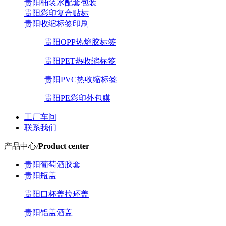
贵阳桶装水配套包装
贵阳彩印复合贴标
贵阳收缩标签印刷
贵阳OPP热熔胶标签
贵阳PET热收缩标签
贵阳PVC热收缩标签
贵阳PE彩印外包膜
工厂车间
联系我们
产品中心
/
Product center
贵阳葡萄酒胶套
贵阳瓶盖
贵阳口杯盖拉环盖
贵阳铝盖酒盖