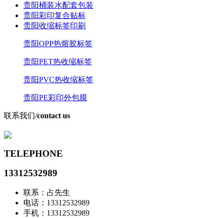
贵阳桶装水配套包装
贵阳彩印复合贴标
贵阳收缩标签印刷
贵阳OPP热熔胶标签
贵阳PET热收缩标签
贵阳PVC热收缩标签
贵阳PE彩印外包膜
联系我们
/
contact us
TELEPHONE
13312532989
联系：占先生
电话：13312532989
手机：13312532989