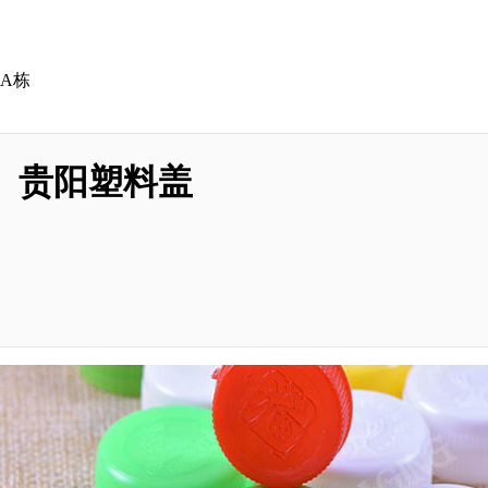
A栋
贵阳塑料盖