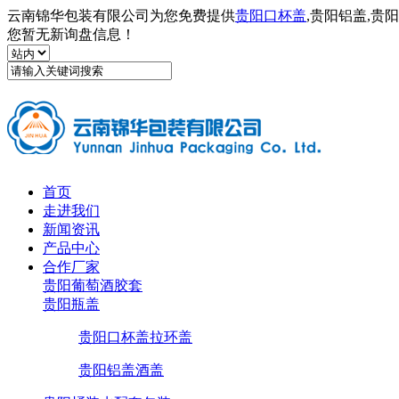
云南锦华包装有限公司为您免费提供
贵阳口杯盖
,贵阳铝盖,
您暂无新询盘信息！
首页
走进我们
新闻资讯
产品中心
合作厂家
贵阳葡萄酒胶套
贵阳瓶盖
贵阳口杯盖拉环盖
贵阳铝盖酒盖