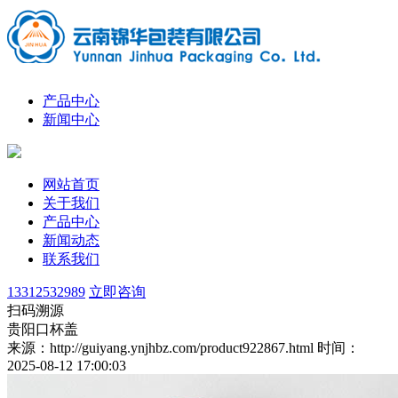
产品中心
新闻中心
网站首页
关于我们
产品中心
新闻动态
联系我们
13312532989
立即咨询
扫码溯源
贵阳口杯盖
来源：http://guiyang.ynjhbz.com/product922867.html
时间：
2025-08-12 17:00:03