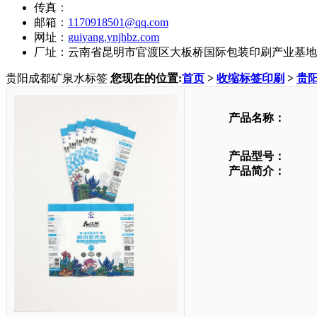
传真：
邮箱：
1170918501@qq.com
网址：
guiyang.ynjhbz.com
厂址：云南省昆明市官渡区大板桥国际包装印刷产业基地
贵阳成都矿泉水标签
您现在的位置:
首页
>
收缩标签印刷
>
贵
产品名称：
产品型号：
产品简介：