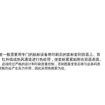
签一般需要用专门的贴标设备将印刷后的套标套到容器上。首
、红外线或热风通道进行热处理，使套标紧紧贴附在容器表面。
必须经过严格的设计和印刷质量控制，否则图案变形后将引起条码质
胶黏剂会产生应力作用，因此采用热熔胶为佳。