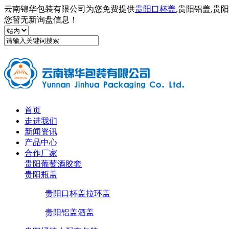
云南锦华包装有限公司为您免费提供
贵阳口杯盖
,贵阳铝盖,
您暂无新询盘信息！
首页
走进我们
新闻资讯
产品中心
合作厂家
贵阳葡萄酒胶套
贵阳瓶盖
贵阳口杯盖拉环盖
贵阳铝盖酒盖