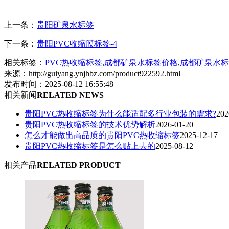
上一条：
贵阳矿泉水标签
下一条：
贵阳PVC收缩膜标签-4
相关标签：
PVC热收缩标签
,
成都矿泉水标签价格
,
成都矿泉水标
来源：http://guiyang.ynjhbz.com/product922592.html
发布时间：2025-08-12 16:55:48
相关新闻
RELATED NEWS
贵阳PVC热收缩标签为什么能适配多行业包装的需求?
202
贵阳PVC热收缩标签的技术优势解析
2026-01-20
怎么才能做出高品质的贵阳PVC热收缩标签
2025-12-17
贵阳PVC热收缩标签是怎么贴上去的
2025-08-12
相关产品
RELATED PRODUCT