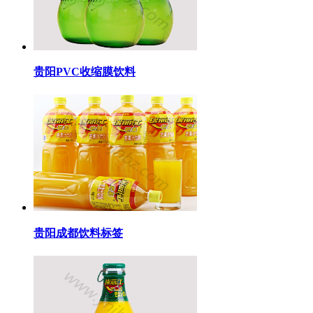
贵阳PVC收缩膜饮料
贵阳成都饮料标签