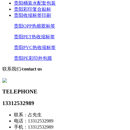
贵阳桶装水配套包装
贵阳彩印复合贴标
贵阳收缩标签印刷
贵阳OPP热熔胶标签
贵阳PET热收缩标签
贵阳PVC热收缩标签
贵阳PE彩印外包膜
联系我们
/
contact us
TELEPHONE
13312532989
联系：占先生
电话：13312532989
手机：13312532989