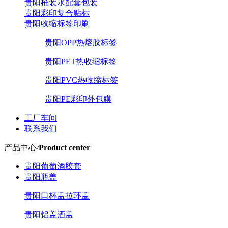
贵阳桶装水配套包装
贵阳彩印复合贴标
贵阳收缩标签印刷
贵阳OPP热熔胶标签
贵阳PET热收缩标签
贵阳PVC热收缩标签
贵阳PE彩印外包膜
工厂车间
联系我们
产品中心
/
Product center
贵阳葡萄酒胶套
贵阳瓶盖
贵阳口杯盖拉环盖
贵阳铝盖酒盖