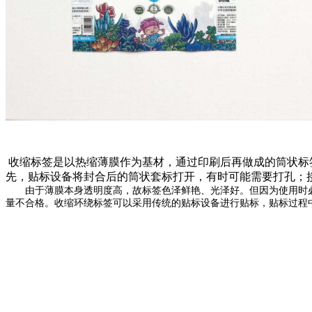
收缩标签是以热缩薄膜作为基材，通过印刷后再做成的筒状标
先，贴标设备将封合后的筒状套标打开，有时可能需要打孔；
由于薄膜本身透明度高，故标签色泽鲜艳、光泽好。但因为使用时必
量不合格。收缩环绕标签可以采用传统的贴标设备进行贴标，贴标过程