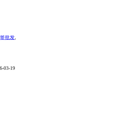
签批发
,
6-03-19