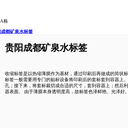
A栋
阳成都矿泉水标签
贵阳成都矿泉水标签
收缩标签是以热缩薄膜作为基材，通过印刷后再做成的筒状
标签一般需要用专门的贴标设备将印刷后的套标套到容器上
孔；接下来，将套标裁切成合适的尺寸，套到容器上；然后
器表面。 由于薄膜本身透明度高，故标签色泽鲜艳、光泽好