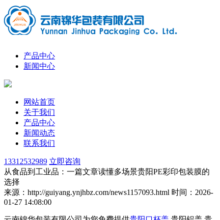
产品中心
新闻中心
网站首页
关于我们
产品中心
新闻动态
联系我们
13312532989
立即咨询
从食品到工业品：一篇文章读懂多场景贵阳PE彩印包装膜的
选择
来源：http://guiyang.ynjhbz.com/news1157093.html
时间：2026-
01-27 14:08:00
云南锦华包装有限公司为您免费提供
贵阳口杯盖
,贵阳铝盖,贵