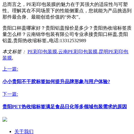
总而言之，PE彩印包装膜的魅力在于其强大的适应性与可塑
性。理解其在不同场景下的性能侧重点，您就能为产品挑选到
那件最合身、最能创造价值的“外衣”。
贵阳口杯盖哪家好？贵阳铝盖报价是多少？贵阳热收缩标签质
量怎么样？云南锦华包装有限公司专业承接贵阳口杯盖,贵阳
铝盖,贵阳热收缩标签,,电话:13312532989
本文标签：
PE彩印包装膜
,
云南PE彩印包装膜
,
昆明PE彩印包
装膜
,
上一篇:
小小贵阳不干胶标签如何提升品牌形象与用户体验?
下一篇:
贵阳PET热收缩标签满足食品日化等多领域包装需求的原因
关于我们