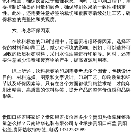
试和检查，确保设备处于最佳状态。同时，在印刷过程中，需
要控制好油墨的用量和颜色，确保印刷效果的一致性和稳定
性。此外，还需要注意标签的裁切和覆膜等后续处理工艺，确
保标签的完整性和美观度。
六、考虑环保因素
在饮料标签的印刷过程中，还需要考虑环保因素。选择环
保的材料和印刷工艺，减少对环境的影响。例如，可以选择可
回收的纸质标签材料，采用水性油墨进行印刷等。同时，还需
要注意减少浪费和废弃物的产生，提高资源利用率。
综上所述，饮料标签的印刷需要考虑多个因素，包括设计
目的、材料选择、图案和文字设计、印刷工艺、印刷质量和细
节以及环保因素等。只有在各个方面都做到精益求精，才能印
刷出精美、高质量的饮料标签，提升产品的整体价值感和品牌
形象。
贵阳口杯盖哪家好？贵阳铝盖报价是多少？贵阳热收缩标签质
量怎么样？云南锦华包装有限公司专业承接贵阳口杯盖,贵阳
铝盖,贵阳热收缩标签,,电话:13312532989