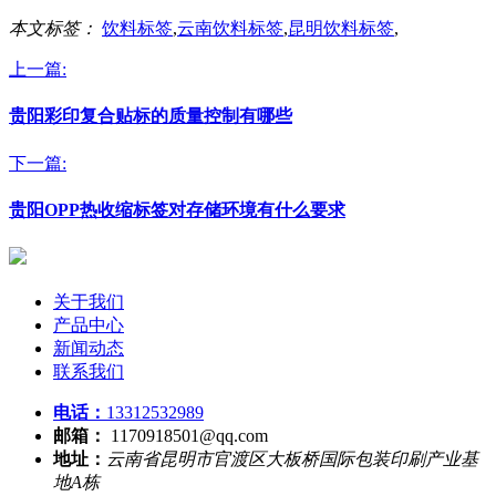
本文标签：
饮料标签
,
云南饮料标签
,
昆明饮料标签
,
上一篇:
贵阳彩印复合贴标的质量控制有哪些
下一篇:
贵阳OPP热收缩标签对存储环境有什么要求
关于我们
产品中心
新闻动态
联系我们
电话：
13312532989
邮箱：
1170918501@qq.com
地址：
云南省昆明市官渡区大板桥国际包装印刷产业基
地A栋