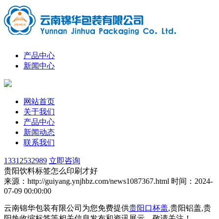
产品中心
新闻中心
网站首页
关于我们
产品中心
新闻动态
联系我们
13312532989
立即咨询
贵阳饮料标签怎么印刷才好
来源：http://guiyang.ynjhbz.com/news1087367.html
时间：2024-
07-09 00:00:00
云南锦华包装有限公司为您免费提供
贵阳口杯盖
,贵阳铝盖,贵
阳热收缩标签等相关信息发布和资讯展示，敬请关注！