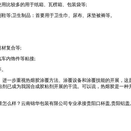
使用比较多的用于纸箱、瓦楞箱、包装袋等;
制鞋等;卫生制品：首要用于卫生巾、尿布、床垫被褥等。
材复合等;
汽车内饰件等粘接;
等。
。进一步重视热熔胶涂覆方法、涂覆设备和涂覆技能的开展，这
粘剂已成为我国合成胶粘剂开展的干流。可以说，热熔胶是一种
？云南锦华包装有限公司专业承接贵阳口杯盖,贵阳铝盖,贵阳热收缩