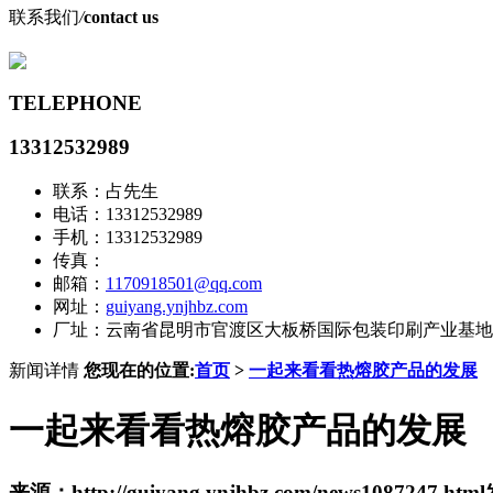
联系我们
/
contact us
TELEPHONE
13312532989
联系：占先生
电话：13312532989
手机：13312532989
传真：
邮箱：
1170918501@qq.com
网址：
guiyang.ynjhbz.com
厂址：云南省昆明市官渡区大板桥国际包装印刷产业基地
新闻详情
您现在的位置:
首页
>
一起来看看热熔胶产品的发展
一起来看看热熔胶产品的发展
来源：http://guiyang.ynjhbz.com/news1087247.html