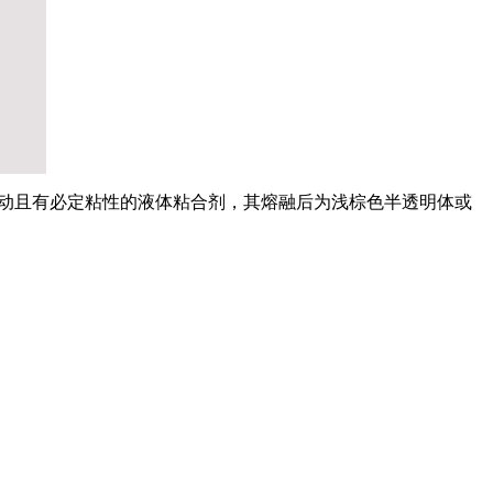
活动且有必定粘性的液体粘合剂，其熔融后为浅棕色半透明体或