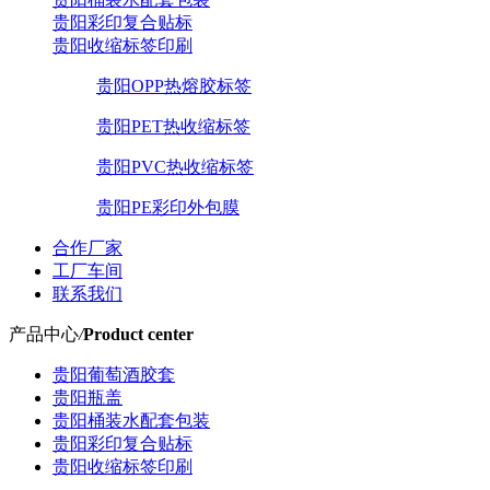
贵阳彩印复合贴标
贵阳收缩标签印刷
贵阳OPP热熔胶标签
贵阳PET热收缩标签
贵阳PVC热收缩标签
贵阳PE彩印外包膜
合作厂家
工厂车间
联系我们
产品中心
/
Product center
贵阳葡萄酒胶套
贵阳瓶盖
贵阳桶装水配套包装
贵阳彩印复合贴标
贵阳收缩标签印刷