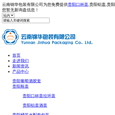
云南锦华包装有限公司为您免费提供
贵阳口杯盖
,贵阳铝盖,
您暂无新询盘信息！
首页
走进我们
新闻资讯
产品中心
贵阳葡萄酒胶套
贵阳瓶盖
贵阳口杯盖拉环盖
贵阳铝盖酒盖
贵阳桶装水配套包装