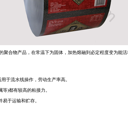
性的聚合物产品，在常温下为固体，加热熔融到必定程度变为能
适用于流水线操作，劳动生产率高。
属等)都有较高的粘接力。
，并易于运输和贮存。