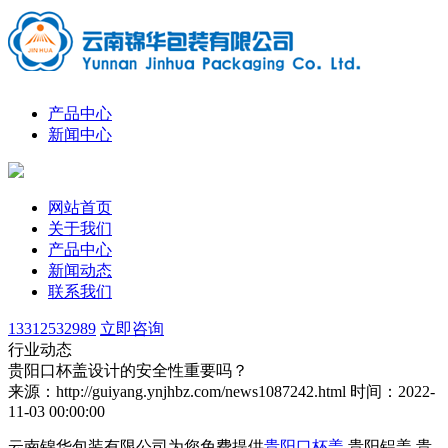
产品中心
新闻中心
网站首页
关于我们
产品中心
新闻动态
联系我们
13312532989
立即咨询
行业动态
贵阳口杯盖设计的安全性重要吗？
来源：http://guiyang.ynjhbz.com/news1087242.html
时间：2022-
11-03 00:00:00
云南锦华包装有限公司为您免费提供
贵阳口杯盖
,贵阳铝盖,贵