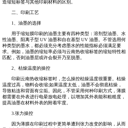
造缩短标签与其他印刷材料的区别。
二、印刷工艺
1、油墨的选择
用于缩短膜印刷的油墨主要有四种类型：溶剂型油墨、水
性油墨、阳离子型 UV 油墨和自在基型 UV 油墨。不管选用何
种类型的墨水，都必须充分考虑墨水的性能指标必须满足要
求。例如，油墨的缩短率必须与云南热收缩标签的缩短特性相
匹配，否则油墨层或许会裂开乃至脱墨。
2、枯燥温度的操控
印刷云南热收缩标签时，怎么操控枯燥温度很重要。枯燥
温度过高，物料会收缩;如果温度太低，油墨不会彻底枯燥，
导致粘连和背面有尘垢。因此，不管采用何种印刷方式，薄膜
都需要在外表进行电晕放电处理，以增加其外表能和粗糙度，
提高油墨在材料外表的附着牢度。
3.张力操控
因为薄膜在印刷过程中更简单遭到张力改变的影响，从而