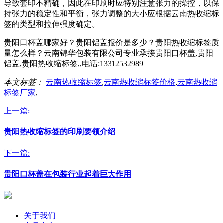
导致套印不精确，因此在印刷时应特别注意张力的操控，以保
持张力的稳定性和平衡，张力调整的大小应根据云南热收缩标
签的类型和拉伸强度确定。
贵阳口杯盖哪家好？贵阳铝盖报价是多少？贵阳热收缩标签质
量怎么样？云南锦华包装有限公司专业承接贵阳口杯盖,贵阳
铝盖,贵阳热收缩标签,,电话:13312532989
本文标签：
云南热收缩标签
,
云南热收缩标签价格
,
云南热收缩
标签厂家
,
上一篇:
贵阳热收缩标签的印刷要领介绍
下一篇:
贵阳口杯盖在包装行业起着巨大作用
关于我们