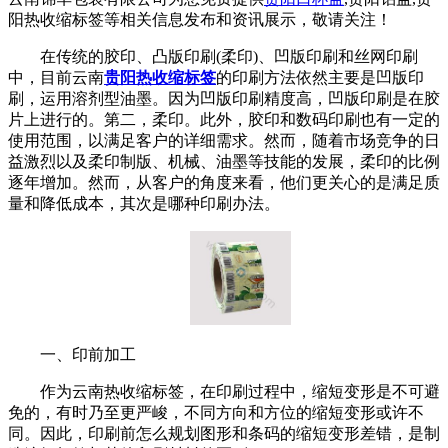
阳热收缩标签等相关信息发布和资讯展示，敬请关注！
在传统的胶印、凸版印刷(柔印)、凹版印刷和丝网印刷
中，目前云南
贵阳热收缩标签
的印刷方法依然主要是凹版印
刷，运用溶剂型油墨。因为凹版印刷精度高，凹版印刷是在胶
片上进行的。第二，柔印。此外，胶印和数码印刷也有一定的
使用范围，以满足客户的详细需求。然而，随着市场竞争的日
益激烈以及柔印制版、机械、油墨等技能的发展，柔印的比例
逐年增加。然而，从客户的角度来看，他们更关心的是满足质
量和降低成本，其次是哪种印刷办法。
一、印前加工
作为云南热收缩标签，在印刷过程中，缩短变形是不可避
免的，有时乃至更严峻，不同方向和方位的缩短变形或许不
同。因此，印刷前怎么规划图形和条码的缩短变形差错，是制