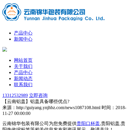
产品中心
新闻中心
网站首页
关于我们
产品中心
新闻动态
联系我们
13312532989
立即咨询
【云南铝盖】铝盖具备哪些优点?
来源：http://guiyang.ynjhbz.com/news1087108.html
时间：2018-
11-27 00:00:00
云南锦华包装有限公司为您免费提供
贵阳口杯盖
,贵阳铝盖,贵
阳热收缩标签等相关信息发布和资讯展示，敬请关注！