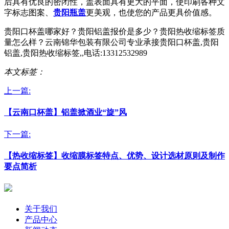
后具有优良的密闭性，盖表面具有更大的平面，使印刷各种文
字标志图案、
贵阳瓶盖
更美观，也使您的产品更具价值感。
贵阳口杯盖哪家好？贵阳铝盖报价是多少？贵阳热收缩标签质
量怎么样？云南锦华包装有限公司专业承接贵阳口杯盖,贵阳
铝盖,贵阳热收缩标签,,电话:13312532989
本文标签：
上一篇:
【云南口杯盖】铝盖掀酒业“旋”风
下一篇:
【热收缩标签】收缩膜标签特点、优势、设计选材原则及制作
要点简析
关于我们
产品中心