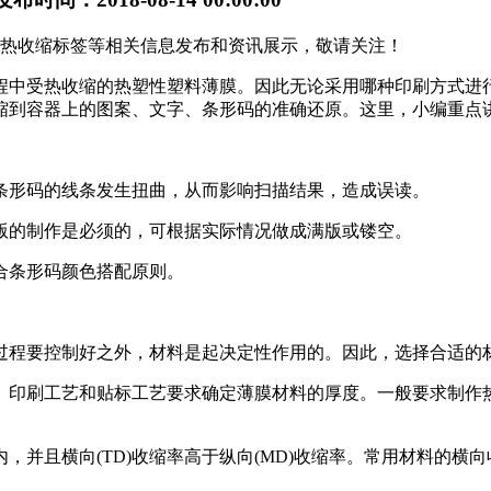
贵阳热收缩标签等相关信息发布和资讯展示，敬请关注！
程中受热收缩的热塑性塑料薄膜。因此无论采用哪种印刷方式进
缩到容器上的图案、文字、条形码的准确还原。这里，小编重点
条形码的线条发生扭曲，从而影响扫描结果，造成误读。
版的制作是必须的，可根据实际情况做成满版或镂空。
合条形码颜色搭配原则。
过程要控制好之外，材料是起决定性作用的。因此，选择合适的
刷工艺和贴标工艺要求确定薄膜材料的厚度。一般要求制作热收缩
。
且横向(TD)收缩率高于纵向(MD)收缩率。常用材料的横向收缩率