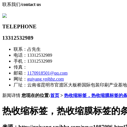
联系我们
/
contact us
TELEPHONE
13312532989
联系：占先生
电话：13312532989
手机：13312532989
传真：
邮箱：
1170918501@qq.com
网址：
guiyang.ynjhbz.com
厂址：云南省昆明市官渡区大板桥国际包装印刷产业基地
新闻详情
您现在的位置:
首页
>
热收缩标签，热收缩膜标签的
热收缩标签，热收缩膜标签的
来源：http://guiyang.ynjhbz.com/news1087096.html