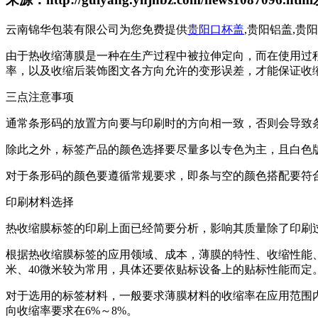
云南锦华包装有限公司为您免费提供
贵阳口杯盖
,贵阳铝盖,
由于热收缩薄膜是一种在生产过程中被拉伸定向，而在使用过
率，以及收缩后装饰图文各方向允许的变形误差，才能保证收
三点注意事项
通常条形码的放置方向要与印刷时的方向相一致，否则会导致
除此之外，标签产品的颜色选择要尽量多以专色为主，且白色
对于条形码的颜色要遵循常规要求，即条与空的颜色搭配要符
印刷材料选择
热收缩膜标签的印刷上面已经简要分析，影响其质量除了印刷
根据热收缩膜标签的应用领域、成本，薄膜的特性、收缩性能、印
米、40微米较为常用，具体还要依贴标设备上的贴标性能而定
对于选用的标签材料，一般要求薄膜材料的收缩率在应用范围内，并
向收缩率要求在6%～8%。