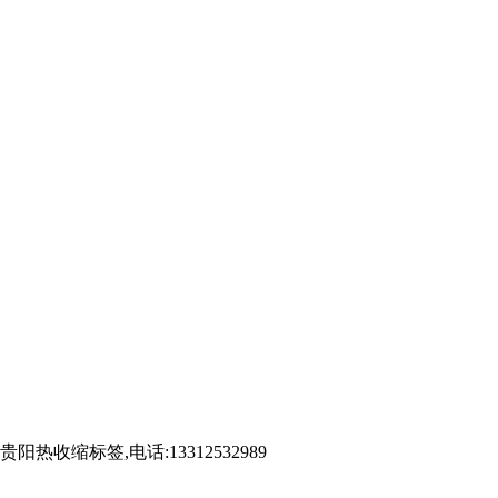
标签,电话:13312532989