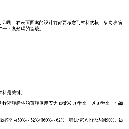
行印刷，在表面图案的设计前都要考虑到材料的横、纵向收缩
讲一下条形码的摆放。
材料是关键。
膜标签的薄膜厚度应为30微米-70微米，以50微米、45微
为50%～52%和60%～62%，特殊情况下能达到90%。纵