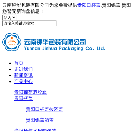
云南锦华包装有限公司为您免费提供
贵阳口杯盖
,贵阳铝盖,
您暂无新询盘信息！
首页
走进我们
新闻资讯
产品中心
贵阳葡萄酒胶套
贵阳瓶盖
贵阳口杯盖拉环盖
贵阳铝盖酒盖
贵阳桶装水配套包装