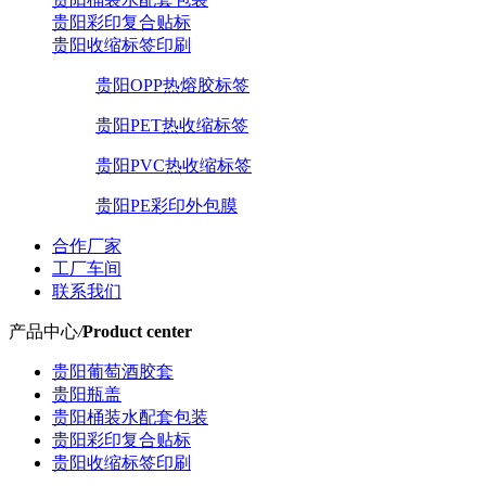
贵阳彩印复合贴标
贵阳收缩标签印刷
贵阳OPP热熔胶标签
贵阳PET热收缩标签
贵阳PVC热收缩标签
贵阳PE彩印外包膜
合作厂家
工厂车间
联系我们
产品中心
/
Product center
贵阳葡萄酒胶套
贵阳瓶盖
贵阳桶装水配套包装
贵阳彩印复合贴标
贵阳收缩标签印刷