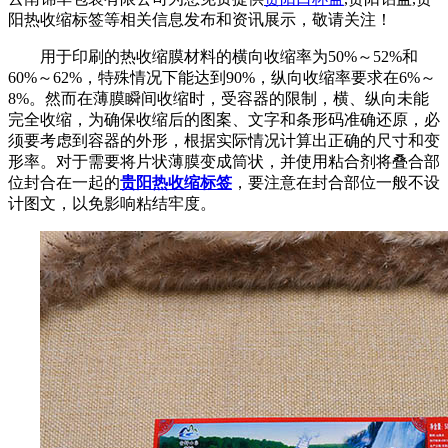
阳热收缩标签等相关信息发布和资讯展示，敬请关注！
用于印刷的热收缩膜材料的横向收缩率为50%～52%和
60%～62%，特殊情况下能达到90%，纵向收缩率要求在6%～
8%。然而在薄膜瞬间收缩时，受容器的限制，横、纵向未能
完全收缩，为确保收缩后的图案、文字和条形码准确还原，必
须要考虑到容器的外形，根据实际情况计算出正确的尺寸和变
形率。对于需要将片状薄膜变成筒状，并使用粘合剂将叠合部
位封合在一起的
贵阳热收缩标签
，要注意在封合部位一般不设
计图文，以免影响粘结牢度。