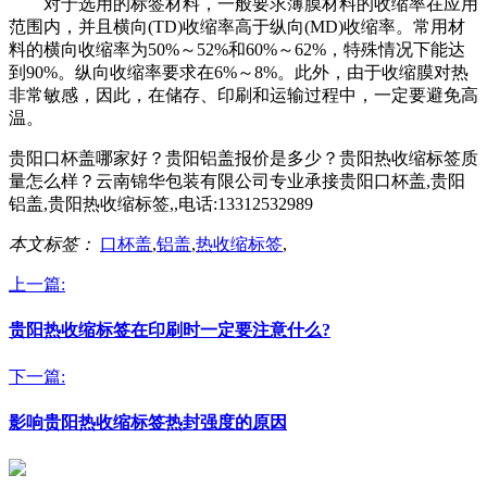
对于选用的标签材料，一般要求薄膜材料的收缩率在应用
范围内，并且横向(TD)收缩率高于纵向(MD)收缩率。常用材
料的横向收缩率为50%～52%和60%～62%，特殊情况下能达
到90%。纵向收缩率要求在6%～8%。此外，由于收缩膜对热
非常敏感，因此，在储存、印刷和运输过程中，一定要避免高
温。
贵阳口杯盖哪家好？贵阳铝盖报价是多少？贵阳热收缩标签质
量怎么样？云南锦华包装有限公司专业承接贵阳口杯盖,贵阳
铝盖,贵阳热收缩标签,,电话:13312532989
本文标签：
口杯盖
,
铝盖
,
热收缩标签
,
上一篇:
贵阳热收缩标签在印刷时一定要注意什么?
下一篇:
影响贵阳热收缩标签热封强度的原因