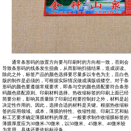
通常条形码的放置方向要与印刷时的方向相一致，否则会
导致条形码的线条发生扭曲，从而影响扫描结果，造成误读。
除此之外，标签产品的颜色选择要尽量多以专色为主，且白色
版的制作是必须的，可根据实际情况做成满版或镂空。对于条
形码的颜色要遵循常规要求，即条与空的颜色搭配要符合条形
码颜色搭配原则。印刷材料选择。热收缩标签的印刷上面已经
简要分析，影响其质量除了印刷过程要控制好之外，材料是起
决定性作用的。因此，选择合适的材料是关键。根据热收缩标
签的应用领域、成本，薄膜的特性、收缩性能、印刷工艺和贴
标工艺要求确定薄膜材料的厚度。一般要求制作收缩膜标签的
薄膜厚度应为30微米-70微米，以50微米、45微米、40微米较
为常用，具体还要依贴标设备。